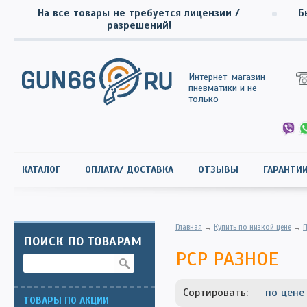
На все товары не требуется лицензии /
Б
разрешений!
Интернет-магазин
пневматики и не
только
КАТАЛОГ
ОПЛАТА/ ДОСТАВКА
ОТЗЫВЫ
ГАРАНТИ
Главная
→
Купить по низкой цене
→
П
ПОИСК ПО ТОВАРАМ
РСР РАЗНОЕ
Сортировать:
по цене
ТОВАРЫ ПО АКЦИИ