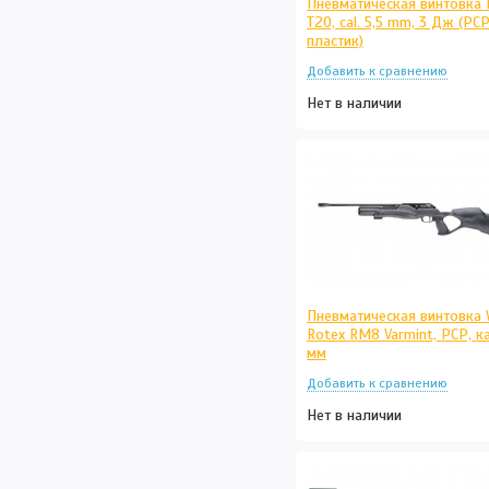
Пневматическая винтовка 
T20, cal. 5,5 mm, 3 Дж (РСР
пластик)
Нет в наличии
Пневматическая винтовка 
Rotex RM8 Varmint, РСР, ка
мм
Нет в наличии