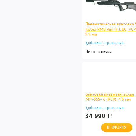
Пневматическая винтовка 
Rotex RM8 Varmint UC, РСР,
5.5 мм
Нет в наличии
Винтовка пневматическая
МР-555-К (РСР), 4.5 мм
34 990
руб.