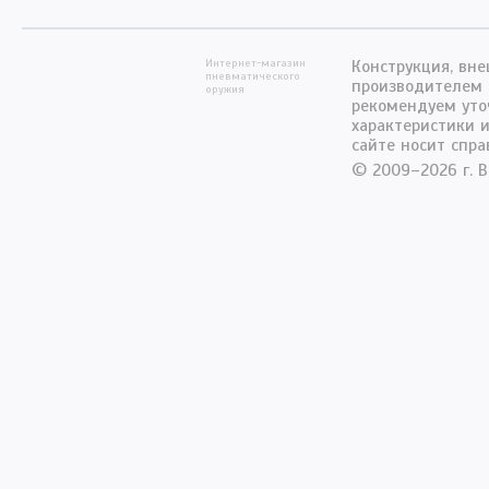
Интернет-магазин
Конструкция, вн
пневматического
производителем 
оружия
рекомендуем уто
характеристики 
сайте носит спра
© 2009–2026 г. 